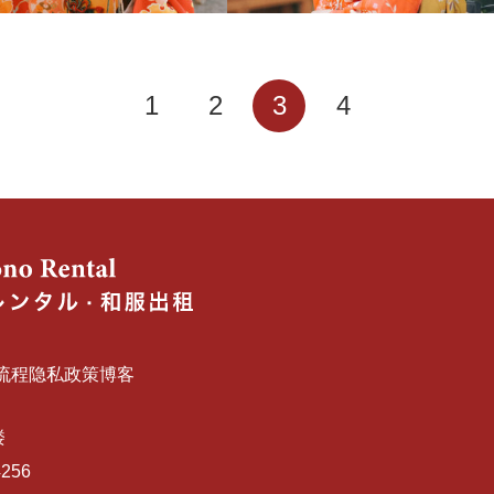
1
2
3
4
流程
隐私政策
博客
楼
4256