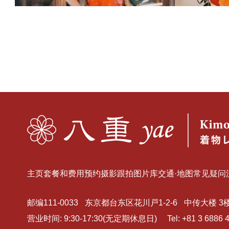
主页
套餐和费用
预约
摄影跟拍
图片库
交通·地图
常见疑问
邮编111-0033
东京都台东区花川戸1-2-6
中传大楼 3
营业时间: 9:30-17:30(无定期休息日)
Tel:
+81 3 6886 