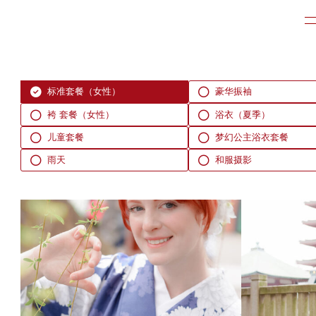
标准套餐（女性）
豪华振袖
袴 套餐（女性）
浴衣（夏季）
儿童套餐
梦幻公主浴衣套餐
雨天
和服摄影