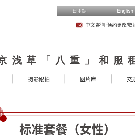
日本語
English
中文咨询･预约更改/取
京浅草「八重」和服
摄影跟拍
图片库
交
标准套餐（女性）