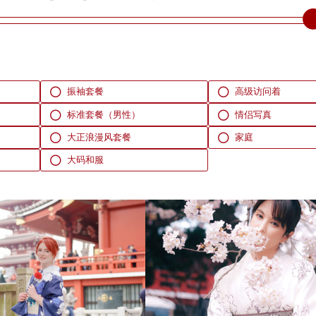
振袖套餐
高级访问着
标准套餐（男性）
情侣写真
大正浪漫风套餐
家庭
大码和服