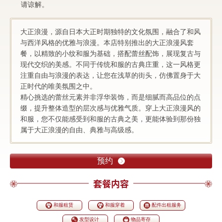
请谅解。
大正浪漫，源自日本大正时期独特的文化氛围，融合了和风
与西洋风格的优雅与浪漫。本店特别推出的大正浪漫风套
餐，以精致的小纹和服为基础，搭配蕾丝配饰，展现复古与
现代交织的美感。不同于传统和服的古典庄重，这一风格更
注重自由与浪漫的表达，让您在浅草的街头，仿佛置身于大
正时代的唯美氛围之中。
精心挑选的蕾丝元素并非浮华装饰，而是细腻而高品位的点
缀，提升整体造型的层次感与优雅气质。穿上大正浪漫风的
和服，您不仅能感受到和服的古典之美，更能体验到那份独
属于大正浪漫的自由、典雅与高级感。
预约
套餐内容
和服租赁
和服穿着
配件出租服务
发型设计
物品寄存