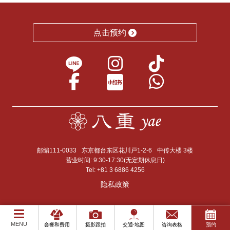
点击预约
邮编111-0033
东京都台东区花川戸1-2-6
中传大楼 3楼
营业时间: 9:30-17:30(无定期休息日)
Tel:
+81 3 6886 4256
隐私政策
MENU
套餐和费用
摄影跟拍
交通·地图
咨询表格
预约