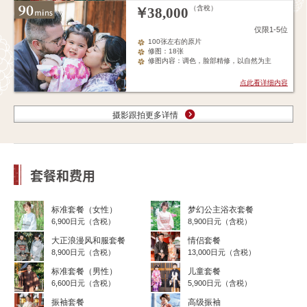
（含稅）
￥
38,000
仅限1-5位
100张左右的原片
修图：18张
修图内容：调色，脸部精修，以自然为主
点此看详细内容
摄影跟拍更多详情
套餐和费用
标准套餐（女性）
梦幻公主浴衣套餐
6,900日元（含税）
8,900日元（含税）
大正浪漫风和服套餐
情侣套餐
8,900日元（含税）
13,000日元（含税）
标准套餐（男性）
儿童套餐
6,600日元（含税）
5,900日元（含税）
振袖套餐
高级振袖