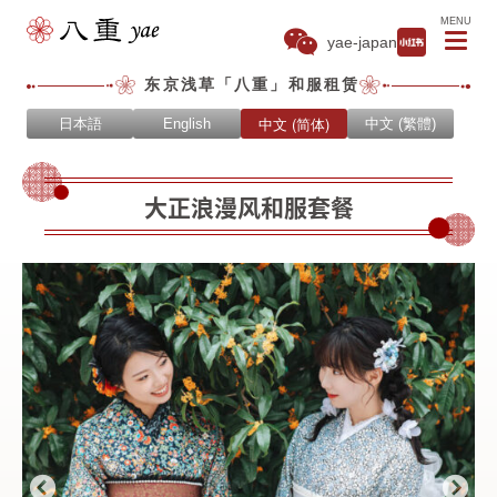
MENU
yae-japan
东京浅草「八重」和服租赁
中文 (简体)
日本語
English
中文 (繁體)
大正浪漫风和服套餐