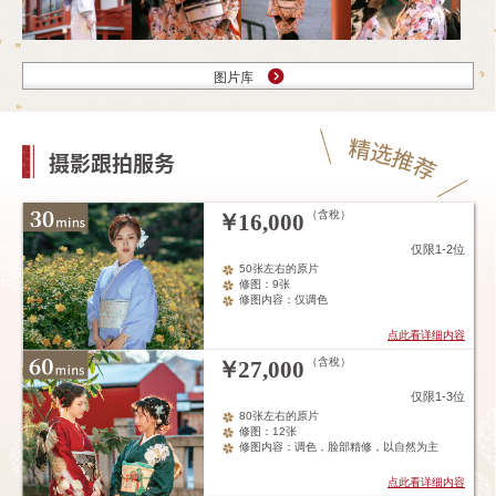
图片库
摄影跟拍服务
（含稅）
￥
16,000
仅限1-2位
50张左右的原片
修图：9张
修图内容：仅调色
点此看详细内容
（含稅）
￥
27,000
仅限1-3位
80张左右的原片
修图：12张
修图内容：调色，脸部精修，以自然为主
点此看详细内容