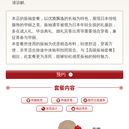
请谅解。
本店的振袖套餐，以优雅飘逸的长袖为特色，展现日本传统
服饰的华丽之美。振袖通常被视为日本年轻女孩的礼服款，
多在成人礼、毕业典礼、婚礼宾客出席等重要场合穿着，象
征青春与华丽。
本套餐所使用的振袖为优质精选布料，轻便舒适，穿着方
便，非常适合旅途中体验和拍照留念。与【高级振袖套餐】
相比，此套餐更为亲民，能够轻松感受振袖的独特魅力。
预约
套餐内容
和服租赁
和服穿着
配件出租服务
发型设计
物品寄存