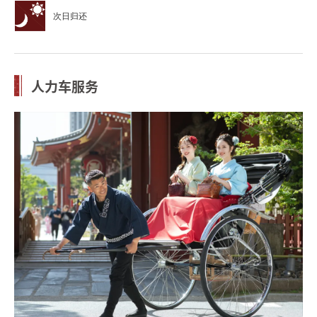
次日归还
人力车服务