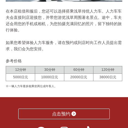
在本店租借和服后，您还可以选择搭乘浅草传统人力车。人力车车
夫会直接到店迎接您，并带您游览浅草周围著名景点。途中，车夫
还会用您的手机或相机，为您拍摄充满回忆的照片，留下独特的旅
行体验。
如果您希望体验人力车服务，请在预约或到店时向工作人员提出需
求，我们会为您安排。
参考价格
12分钟
30分钟
60分钟
120分钟
5000日元
10000日元
20000日元
38000日元
※一辆人力车最多能乘坐两位成年客人。
点击预约