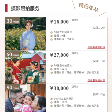
摄影跟拍服务
（含稅）
￥
16,000
仅限1-2位
50张左右的原片
修图：9张
修图内容：仅调色
点此看详细内容
（含稅）
￥
27,000
仅限1-3位
80张左右的原片
修图：12张
修图内容：调色，脸部精修，以自然为主
点此看详细内容
（含稅）
￥
38,000
仅限1-5位
100张左右的原片
修图：18张
修图内容：调色，脸部精修，以自然为主