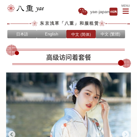
MENU
yae-japan
东京浅草「八重」和服租赁
中文 (简体)
日本語
English
中文 (繁體)
高级访问着套餐