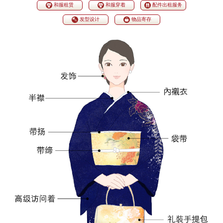
和服租赁
和服穿着
配件出租服务
发型设计
物品寄存