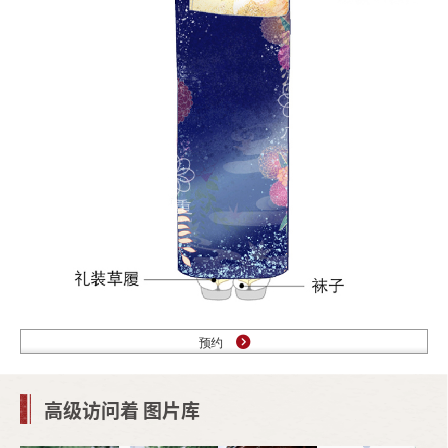
预约
高级访问着 图片库