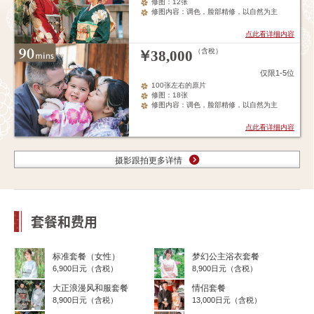
修图：12张
修图内容：调色，脸部精修，以自然为主
点此看详细内容
（含稅）
￥
38,000
仅限1-5位
100张左右的原片
修图：18张
修图内容：调色，脸部精修，以自然为主
点此看详细内容
摄影跟拍更多详情
套餐和费用
标准套餐（女性）
梦幻公主浴衣套餐
6,900日元（含税）
8,900日元（含税）
大正浪漫风和服套餐
情侣套餐
8,900日元（含税）
13,000日元（含税）