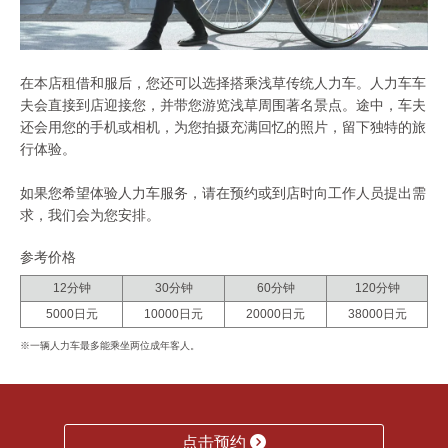
在本店租借和服后，您还可以选择搭乘浅草传统人力车。人力车车
夫会直接到店迎接您，并带您游览浅草周围著名景点。途中，车夫
还会用您的手机或相机，为您拍摄充满回忆的照片，留下独特的旅
行体验。
如果您希望体验人力车服务，请在预约或到店时向工作人员提出需
求，我们会为您安排。
参考价格
12分钟
30分钟
60分钟
120分钟
5000日元
10000日元
20000日元
38000日元
※一辆人力车最多能乘坐两位成年客人。
点击预约