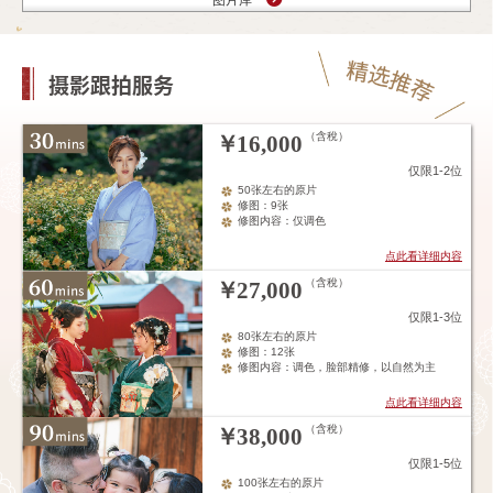
图片库
摄影跟拍服务
（含稅）
￥
16,000
仅限1-2位
50张左右的原片
修图：9张
修图内容：仅调色
点此看详细内容
（含稅）
￥
27,000
仅限1-3位
80张左右的原片
修图：12张
修图内容：调色，脸部精修，以自然为主
点此看详细内容
（含稅）
￥
38,000
仅限1-5位
100张左右的原片