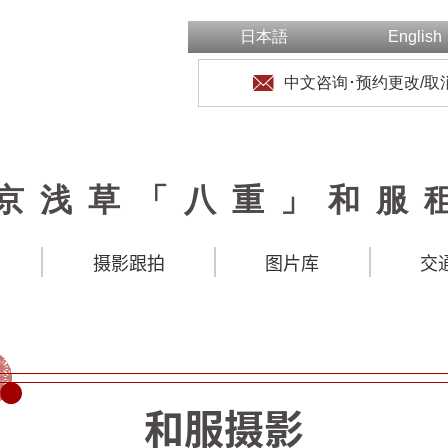
日本語
English
中文咨询･预约更改/取
京浅草「八重」和服
摄影跟拍
图片库
交
和服摄影