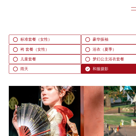
标准套餐（女性）
豪华振袖
袴 套餐（女性）
浴衣（夏季）
儿童套餐
梦幻公主浴衣套餐
雨天
和服摄影