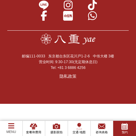
邮编111-0033
东京都台东区花川戸1-2-6
中传大楼 3楼
营业时间: 9:30-17:30(无定期休息日)
Tel:
+81 3 6886 4256
隐私政策
MENU
套餐和费用
摄影跟拍
交通·地图
咨询表格
预约