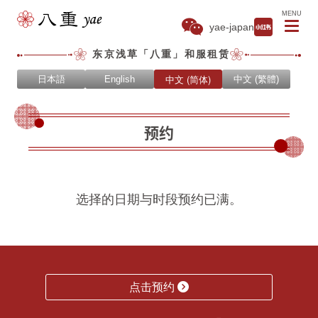
MENU
yae-japan
东京浅草「八重」和服租赁
中文 (简体)
日本語
English
中文 (繁體)
预约
选择的日期与时段预约已满。
点击预约