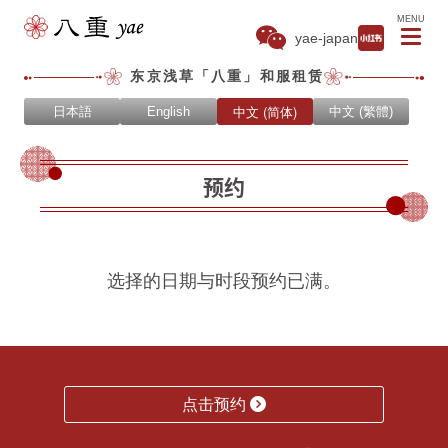
MENU
yae-japan
东京浅草「八重」和服租赁
中文 (简体)
日本語
English
中文 (繁體)
预约
选择的日期与时段预约已满。
点击预约