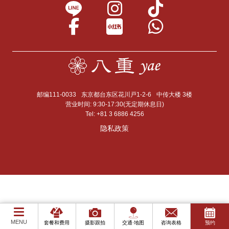
邮编111-0033
东京都台东区花川戸1-2-6
中传大楼 3楼
营业时间: 9:30-17:30(无定期休息日)
Tel:
+81 3 6886 4256
隐私政策
MENU
套餐和费用
摄影跟拍
交通·地图
咨询表格
预约