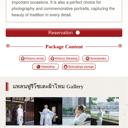
important occasions. It is also a perfect choice for
photography and commemorative portraits, capturing the
beauty of tradition in every detail.
Reservation
Package Content
Kimono rental
Kimono Dressing
Accessories
Hairstyling
Belongings storage
แพลนฟูริโซเดะผ้าไหม Gallery