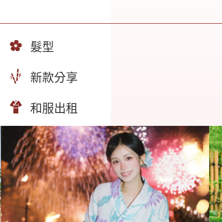
髮型
新款分享
和服出租