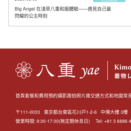
Big Angel 在淺草八重和服體驗——遇見自己最
閃耀的公主時刻
首頁
套餐和費用
預約
攝影跟拍
照片庫
交通方式和地圖
常
〒111-0033
東京都台東區花川戸1-2-6
中傳大樓 3樓
營業時間: 9:30-17:30(無定期休息日)
Tel:
+81 3 6886 