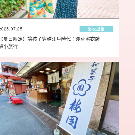
2025.07.25
浴衣出租
【夏日限定】讓孩子穿越江戶時代：淺草浴衣體
驗小旅行