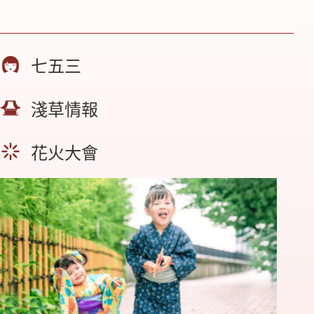
七五三
淺草情報
花火大會