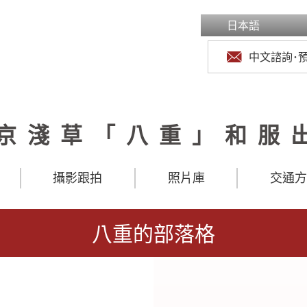
日本語
中文諮詢･
京淺草「八重」和服
攝影跟拍
照片庫
交通
八重的部落格