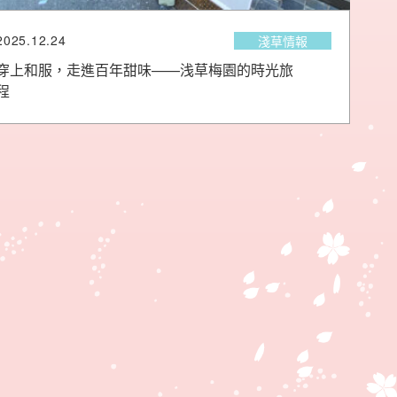
2025.12.24
淺草情報
穿上和服，走進百年甜味——浅草梅園的時光旅
程