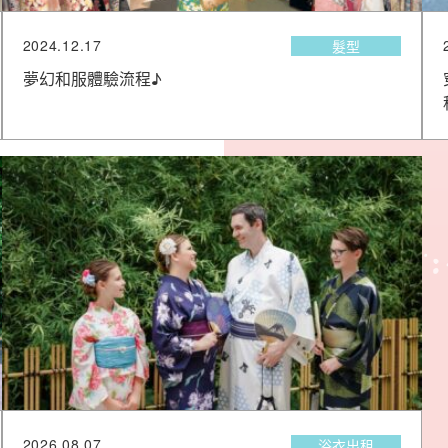
2024.12.17
髮型
夢幻和服體驗流程♪
2026.08.07
浴衣出租