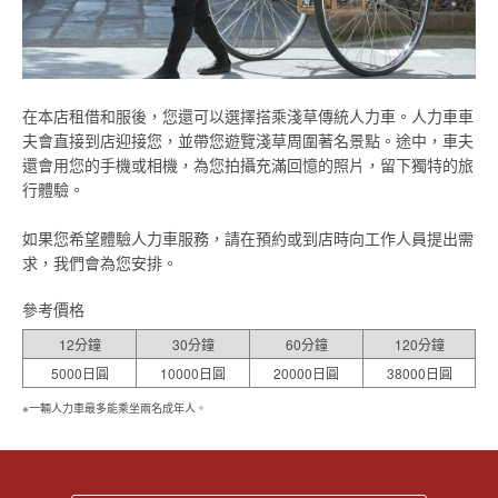
在本店租借和服後，您還可以選擇搭乘淺草傳統人力車。人力車車
夫會直接到店迎接您，並帶您遊覽淺草周圍著名景點。途中，車夫
還會用您的手機或相機，為您拍攝充滿回憶的照片，留下獨特的旅
行體驗。
如果您希望體驗人力車服務，請在預約或到店時向工作人員提出需
求，我們會為您安排。
參考價格
12分鐘
30分鐘
60分鐘
120分鐘
5000日圓
10000日圓
20000日圓
38000日圓
※一輛人力車最多能乘坐兩名成年人。