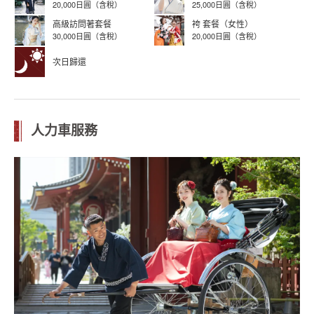
20,000日圓（含稅）
25,000日圓（含稅）
高級訪問著套餐
袴 套餐（女性）
30,000日圓（含稅）
20,000日圓（含稅）
次日歸還
人力車服務