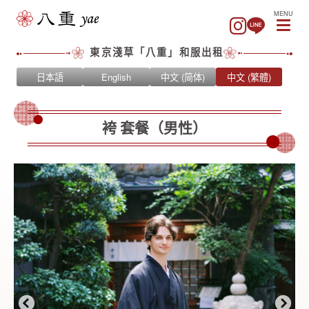
MENU
東京淺草「八重」和服出租
日本語
English
中文 (简体)
中文 (繁體)
袴 套餐（男性）