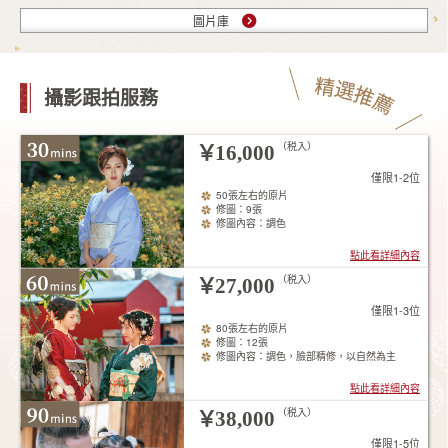
圖片庫
攝影跟拍服務
（税入）
￥
16,000
僅限1-2位
50張左右的原片
修圖：9張
修圖內容：調色
點此看詳細內容
（税入）
￥
27,000
僅限1-3位
80張左右的原片
修圖：12張
修圖內容：調色，臉部精修，以自然為主
點此看詳細內容
（税入）
￥
38,000
僅限1-5位