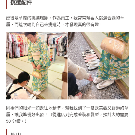
挑選配件
然後是草履的挑選環節。作為員工，我常常幫客人挑選合適的草
履，而這次輪到自己來挑選時，才發現真的很有趣！
同事們的眼光一如既往地精準，幫我找到了一雙既美觀又舒適的草
履，讓我準備好出發！（從進店到完成著裝和髮型，預計大約需要
50 分鐘。）