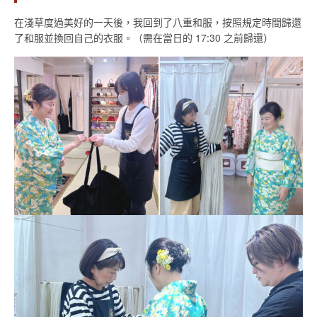
在淺草度過美好的一天後，我回到了八重和服，按照規定時間歸還
了和服並換回自己的衣服。（需在當日的 17:30 之前歸還）