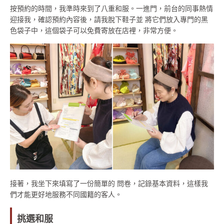
按預約的時間，我準時來到了八重和服。一進門，前台的同事熱情
迎接我，確認預約內容後，請我脫下鞋子並 將它們放入專門的黑
色袋子中，這個袋子可以免費寄放在店裡，非常方便。
接著，我坐下來填寫了一份簡單的 問卷，記錄基本資料，這樣我
們才能更好地服務不同國籍的客人。
挑選和服