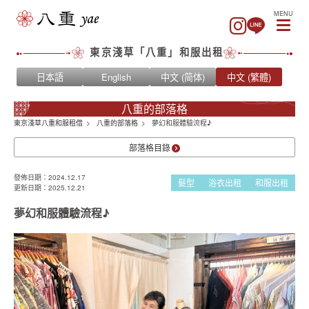
MENU
東京淺草「八重」和服出租
日本語
English
中文 (简体)
中文 (繁體)
八重的部落格
東京淺草八重和服租借
八重的部落格
夢幻和服體驗流程♪
部落格目錄
發佈日期：2024.12.17
髮型
浴衣出租
和服出租
更新日期：2025.12.21
夢幻和服體驗流程♪