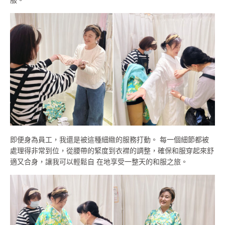
即便身為員工，我還是被這種細緻的服務打動。 每一個細節都被
處理得非常到位，從腰帶的緊度到衣襟的調整，確保和服穿起來舒
適又合身，讓我可以輕鬆自 在地享受一整天的和服之旅。