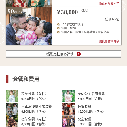
點此看詳細內容
（税入）
￥
38,000
僅限1-5位
100張左右的原片
修圖：18張
修圖內容：調色，臉部精修，以自然為主
點此看詳細內容
攝影跟拍更多詳情
套餐和費用
標準套餐（女性）
夢幻公主浴衣套餐
6,900日圓（含稅）
8,900日圓（含稅）
大正浪漫風和服套餐
情侣套餐
8,900日圓（含稅）
13,000日圓（含稅）
標準套餐（男性）
兒童套餐
6,600日圓（含稅）
5,900日圓（含稅）