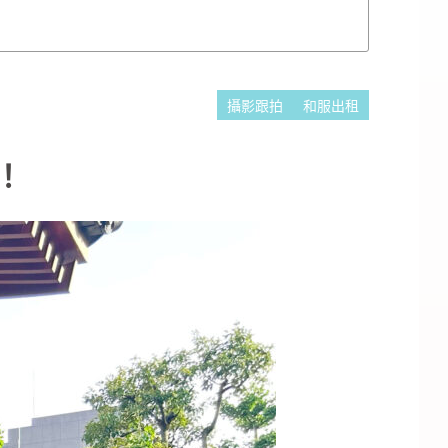
攝影跟拍
和服出租
！