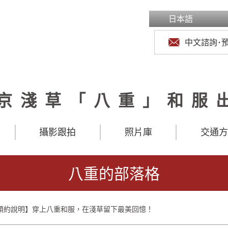
日本語
中文諮詢･
京淺草「八重」和服
攝影跟拍
照片庫
交通
八重的部落格
務預約說明】穿上八重和服，在淺草留下最美回憶！