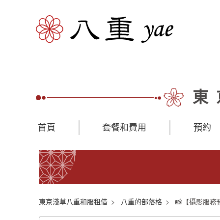
東
首頁
套餐和費用
預約
東京淺草八重和服租借
八重的部落格
📸【攝影服