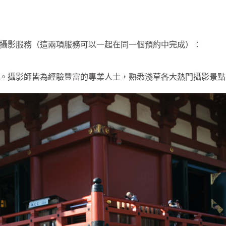
攝影服務（這兩項服務可以一起在同一個預約中完成）：
。攝影師皆為經驗豐富的專業人士，熟悉淺草各大熱門攝影景點