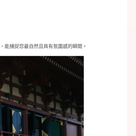
，能捕捉您最自然且具有氛圍感的瞬間。