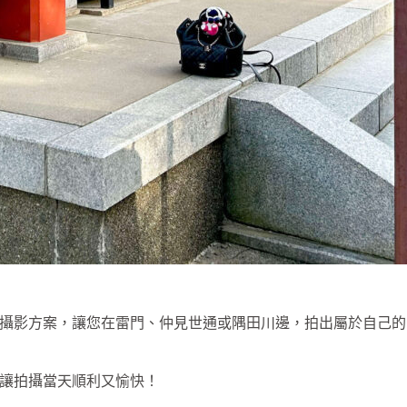
攝影方案，讓您在雷門、仲見世通或隅田川邊，拍出屬於自己的
讓拍攝當天順利又愉快！