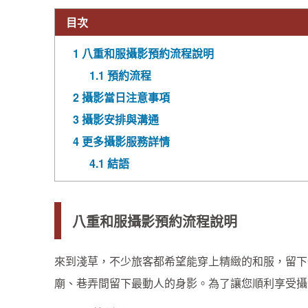
目次
1
八重和服攝影預約流程說明
1.1
預約流程
2
攝影當日注意事項
3
攝影安排與溝通
4
更多攝影服務詳情
4.1
結語
八重和服攝影預約流程說明
來到淺草，不少旅客都希望能穿上精緻的和服，留下
廟、巷弄間留下最動人的身影。為了讓您順利享受攝