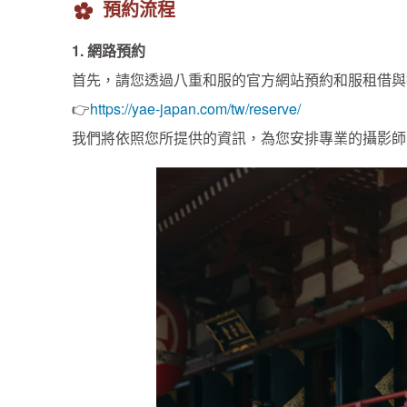
預約流程
1. 網路預約
首先，請您透過八重和服的官方網站預約和服租借與
👉
https://yae-japan.com/tw/reserve/
我們將依照您所提供的資訊，為您安排專業的攝影師