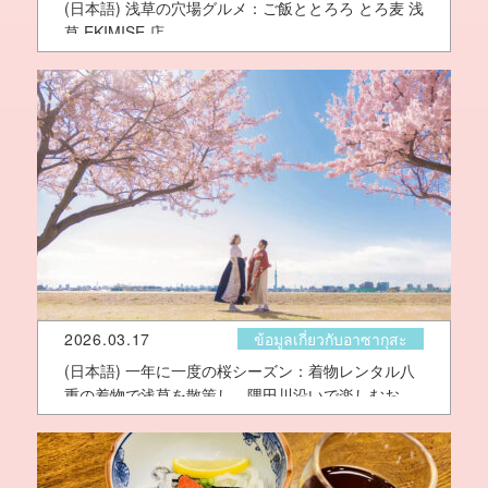
(日本語) 浅草の穴場グルメ：ご飯ととろろ とろ麦 浅
草 EKIMISE 店
2026.03.17
ข้อมูลเกี่ยวกับอาซากุสะ
(日本語) 一年に一度の桜シーズン：着物レンタル八
重の着物で浅草を散策し、隅田川沿いで楽しむお花
見