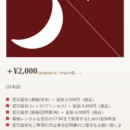
¥2,000
＋
/เยนต่อท่าน
（รวมภาษี）～
(日本語)
翌日返却 (着物/浴衣) ＋ 追加 2,000円（税込）
翌日返却 (レトロ/プリンセス) ＋ 追加 3,000円（税込）
翌日返却 (振袖/訪問着/袴) ＋ 追加 4,000円（税込）
着物レンタルを翌日の17:30まで延長するための追加料金
翌日返却をご希望の方は身分証明書のご提示をお願い致しま