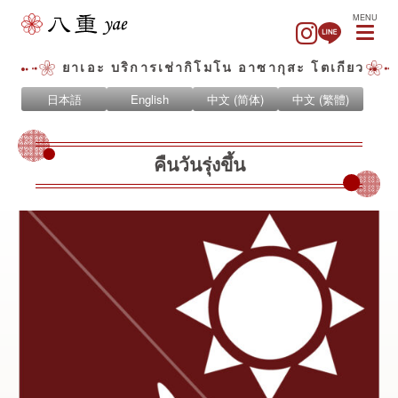
MENU
ยาเอะ บริการเช่ากิโมโน อาซากุสะ โตเกียว
日本語
English
中文 (简体)
中文 (繁體)
คืนวันรุ่งขึ้น