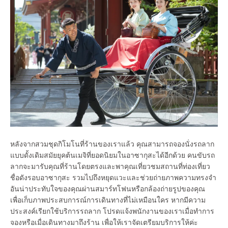
หลังจากสวมชุดกิโมโนที่ร้านของเราแล้ว คุณสามารถจองนั่งรถลาก
แบบดั้งเดิมสมัยยุคต้นเมจิที่ยอดนิยมในอาซากุสะได้อีกด้วย คนขับรถ
ลากจะมารับคุณที่ร้านโดยตรงและพาคุณเที่ยวชมสถานที่ท่องเที่ยว
ชื่อดังรอบอาซากุสะ รวมไปถึงหยุดแวะและช่วยถ่ายภาพความทรงจำ
อันน่าประทับใจของคุณผ่านสมาร์ทโฟนหรือกล้องถ่ายรูปของคุณ
เพื่อเก็บภาพประสบการณ์การเดินทางที่ไม่เหมือนใคร หากมีความ
ประสงค์เรียกใช้บริการรถลาก โปรดแจ้งพนักงานของเราเมื่อทำการ
จองหรือเมื่อเดินทางมาถึงร้าน เพื่อให้เราจัดเตรียมบริการให้ค่ะ