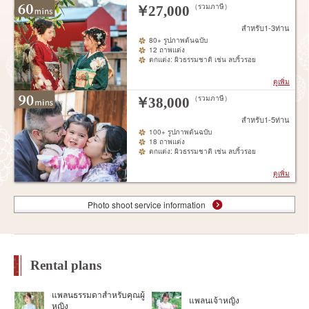
（รวมภาษี）
￥
27,000
สำหรับ1-3ท่าน
80+ รูปภาพต้นฉบับ
12 ถาพแต่ง
ตกแต่ง: ผิวธรรมชาติ เช่น ลบริ้วรอย
ดูเพิ่ม
（รวมภาษี）
￥
38,000
สำหรับ1-5ท่าน
100+ รูปภาพต้นฉบับ
18 ถาพแต่ง
ตกแต่ง: ผิวธรรมชาติ เช่น ลบริ้วรอย
ดูเพิ่ม
Photo shoot service information
Rental plans
แพลนธรรมดาสำหรับคุณผู้
แพลนเจ้าหญิง
หญิง