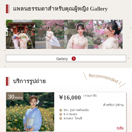
แพลนธรรมดาสำหรับคุณผู้หญิง Gallery
Gallery
บริการรูปถ่าย
（รวมภาษี）
￥
16,000
สำหรับ1-2ท่าน
50+ รูปภาพต้นฉบับ
9 ถาพแต่ง
ตกแต่ง: โทนสี
ดูเพิ่ม