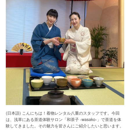
(日本語) こんにちは！着物レンタル八重のスタッフです。今回
は、浅草にある茶道体験サロン「和茶子 -wasako-」で茶道を体
験してきました。その魅力を皆さんにご紹介したいと思います。