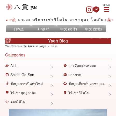
MENU
ยาเอะ บริการเช่ากิโมโน อาซากุสะ โตเกียว
日本語
English
中文 (简体)
中文 (繁體)
Yae's Blog
Yae Kimono rental Asakusa Tokyo
บล็อก
Categories
ALL
การจัดแต่งทรงผม
Shichi-Go-San
ถ่ายภาพ
ข้อมูลการเปิดตัวใหม่
ข้อมูลเกี่ยวกับอาซากุสะ
ให้เช่าชุดยูกาตะ
ให้เช่ากิโมโน
ดอกไม้ไฟ