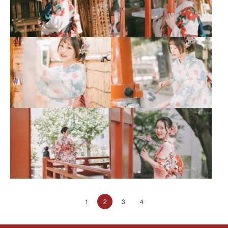
1
2
3
4