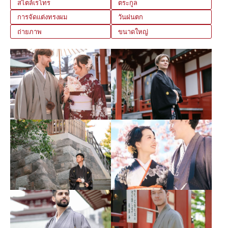
สไตล์เรโทร
ตระกูล
การจัดแต่งทรงผม
วันฝนตก
ถ่ายภาพ
ขนาดใหญ่