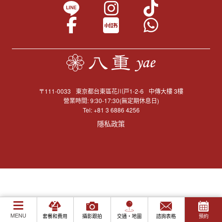
〒111-0033
東京都台東區花川戸1-2-6
中傳大樓 3樓
營業時間: 9:30-17:30(無定期休息日)
Tel:
+81 3 6886 4256
隱私政策
MENU
套餐和費用
攝影跟拍
交通・地圖
諮詢表格
預約