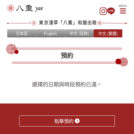
MENU
東京淺草「八重」和服出租
日本語
English
中文 (简体)
中文 (繁體)
預約
選擇的日期與時段預約已滿。
點擊預約