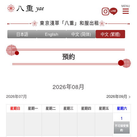
MENU
東京淺草「八重」和服出租
日本語
English
中文 (简体)
中文 (繁體)
預約
2026年08月
2026年07月
2026年09月 >
星期日
星期一
星期二
星期三
星期四
星期五
星期六
1
不可接受預
約