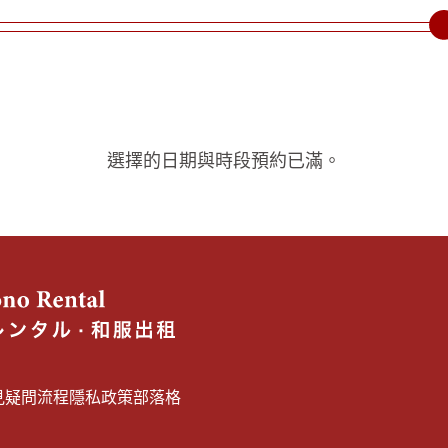
選擇的日期與時段預約已滿。
見疑問
流程
隱私政策
部落格