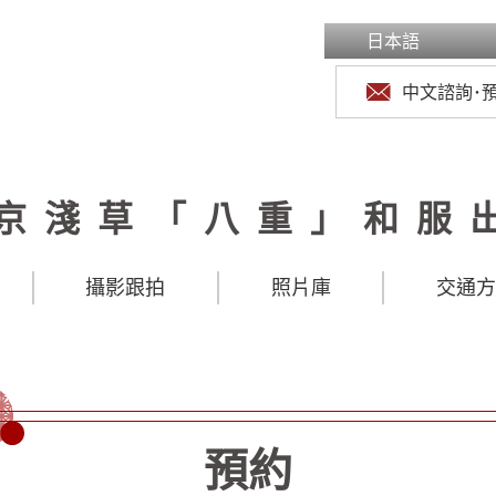
日本語
中文諮詢･
京淺草「八重」和服
攝影跟拍
照片庫
交通
預約