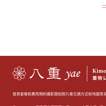
首頁
套餐和費用
預約
攝影跟拍
照片庫
交通方式和地圖
常