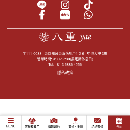
〒111-0033
東京都台東區花川戸1-2-6
中傳大樓 3樓
營業時間: 9:30-17:30(無定期休息日)
Tel:
+81 3 6886 4256
隱私政策
MENU
套餐和費用
攝影跟拍
交通・地圖
諮詢表格
預約