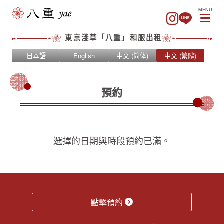
MENU
東京淺草「八重」和服出租
日本語
English
中文 (简体)
中文 (繁體)
預約
選擇的日期與時段預約已滿。
點擊預約