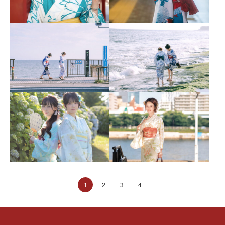
1
2
3
4