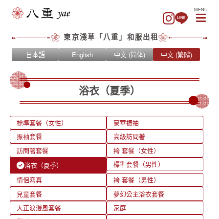
MENU
東京淺草「八重」和服出租
日本語
English
中文 (简体)
中文 (繁體)
浴衣（夏季）
標準套餐（女性）
豪華振袖
振袖套餐
高級訪問著
訪問著套餐
袴 套餐（女性）
標準套餐（男性）
浴衣（夏季）
情侶寫真
袴 套餐（男性）
兒童套餐
夢幻公主浴衣套餐
大正浪漫風套餐
家庭