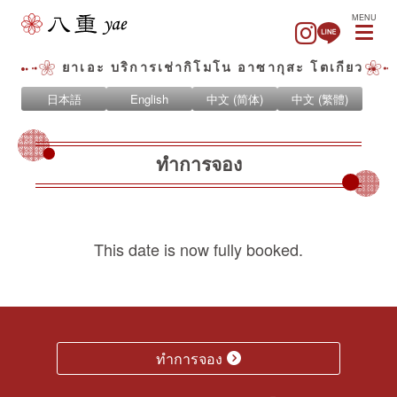
MENU
ยาเอะ บริการเช่ากิโมโน อาซากุสะ โตเกียว
日本語
English
中文 (简体)
中文 (繁體)
ทำการจอง
This date is now fully booked.
ทำการจอง