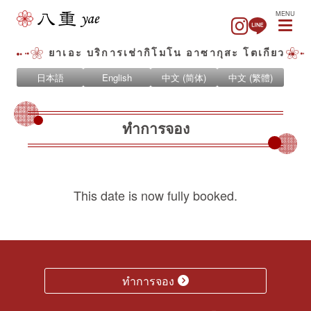
MENU
ยาเอะ บริการเช่ากิโมโน อาซากุสะ โตเกียว
日本語
English
中文 (简体)
中文 (繁體)
ทำการจอง
This date is now fully booked.
ทำการจอง