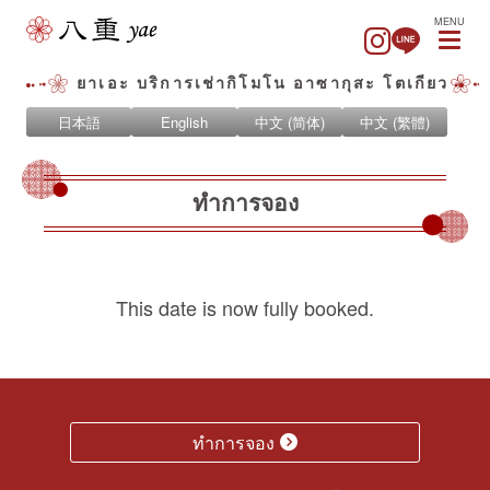
MENU
ยาเอะ บริการเช่ากิโมโน อาซากุสะ โตเกียว
日本語
English
中文 (简体)
中文 (繁體)
ทำการจอง
This date is now fully booked.
ทำการจอง