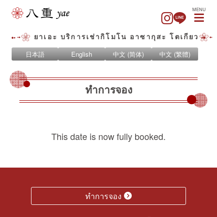
MENU
ยาเอะ บริการเช่ากิโมโน อาซากุสะ โตเกียว
日本語
English
中文 (简体)
中文 (繁體)
ทำการจอง
This date is now fully booked.
ทำการจอง