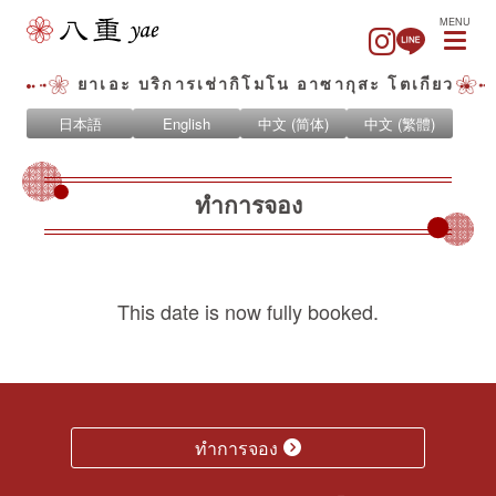
MENU
ยาเอะ บริการเช่ากิโมโน อาซากุสะ โตเกียว
日本語
English
中文 (简体)
中文 (繁體)
ทำการจอง
This date is now fully booked.
ทำการจอง