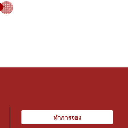
ทำการจอง