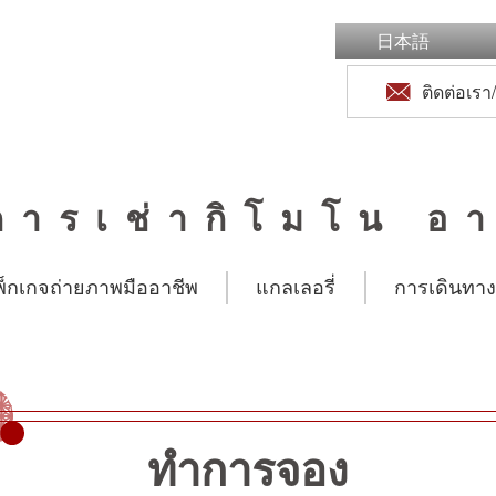
日本語
ติดต่อเรา/เ
การเช่ากิโมโน อ
็กเกจถ่ายภาพมืออาชีพ
แกลเลอรี่
การเดินทา
ทำการจอง