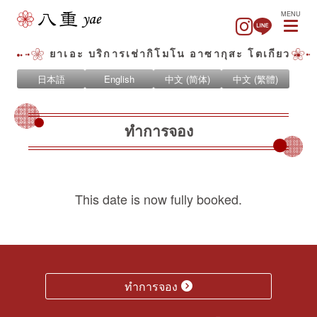
MENU
ยาเอะ บริการเช่ากิโมโน อาซากุสะ โตเกียว
日本語
English
中文 (简体)
中文 (繁體)
ทำการจอง
This date is now fully booked.
ทำการจอง