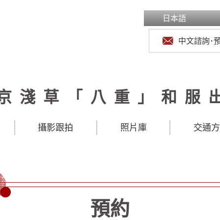
日本語
中文諮詢･
京淺草「八重」和服
攝影跟拍
照片庫
交通
預約