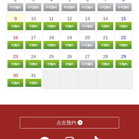
不可预约
不可预约
不可预约
不可预约
不可预约
不可预约
不可预约
9
10
11
12
13
14
15
可预约
可预约
可预约
可预约
不可预约
可预约
可预约
16
17
18
19
20
21
22
可预约
可预约
可预约
可预约
不可预约
可预约
可预约
23
24
25
26
27
28
29
可预约
可预约
可预约
可预约
不可预约
可预约
可预约
30
31
可预约
可预约
点击预约