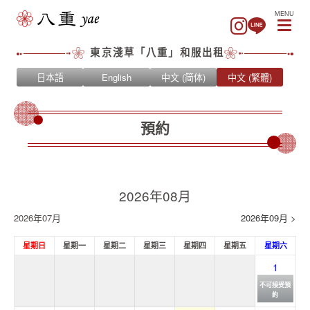
MENU
東京淺草「八重」和服出租
日本語
English
中文 (简体)
中文 (繁體)
預約
2026年08月
2026年07月
2026年09月 >
星期日
星期一
星期二
星期三
星期四
星期五
星期六
1
不可接受預
約