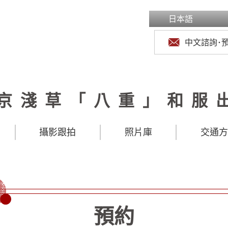
日本語
中文諮詢･
京淺草「八重」和服
攝影跟拍
照片庫
交通
預約