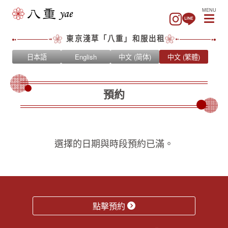
MENU
東京淺草「八重」和服出租
日本語
English
中文 (简体)
中文 (繁體)
預約
選擇的日期與時段預約已滿。
點擊預約