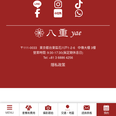
〒111-0033
東京都台東區花川戸1-2-6
中傳大樓 3樓
營業時間: 9:30-17:30(無定期休息日)
Tel:
+81 3 6886 4256
隱私政策
MENU
套餐和費用
攝影跟拍
交通・地圖
諮詢表格
預約