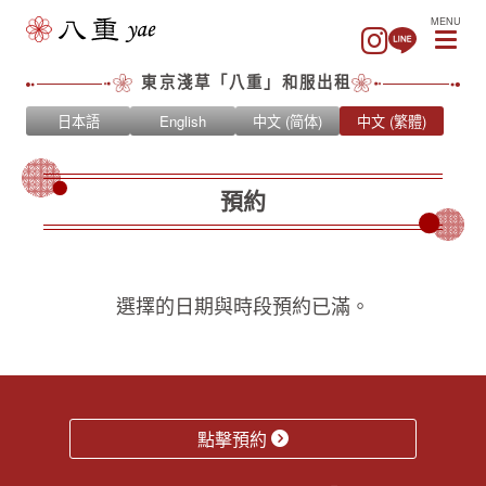
MENU
東京淺草「八重」和服出租
日本語
English
中文 (简体)
中文 (繁體)
預約
選擇的日期與時段預約已滿。
點擊預約