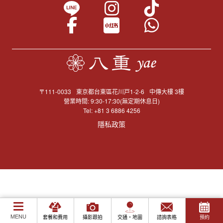
〒111-0033
東京都台東區花川戸1-2-6
中傳大樓 3樓
營業時間: 9:30-17:30(無定期休息日)
Tel:
+81 3 6886 4256
隱私政策
MENU
套餐和費用
攝影跟拍
交通・地圖
諮詢表格
預約