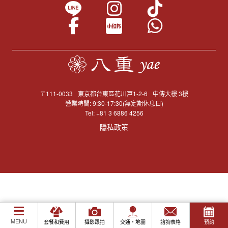
〒111-0033
東京都台東區花川戸1-2-6
中傳大樓 3樓
營業時間: 9:30-17:30(無定期休息日)
Tel:
+81 3 6886 4256
隱私政策
MENU
套餐和費用
攝影跟拍
交通・地圖
諮詢表格
預約