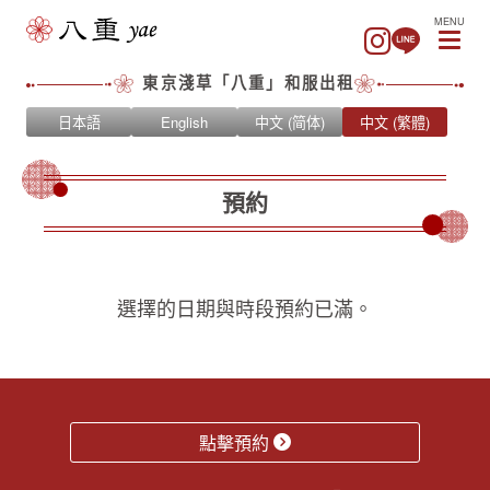
MENU
東京淺草「八重」和服出租
日本語
English
中文 (简体)
中文 (繁體)
預約
選擇的日期與時段預約已滿。
點擊預約