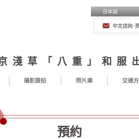
日本語
中文諮詢･
京淺草「八重」和服
攝影跟拍
照片庫
交通
預約