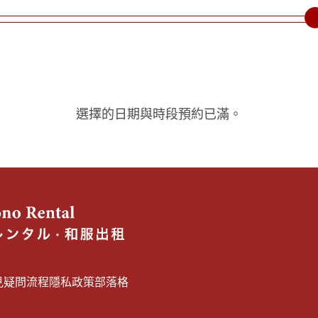
選擇的日期與時段預約已滿。
見疑問
流程
隱私政策
部落格