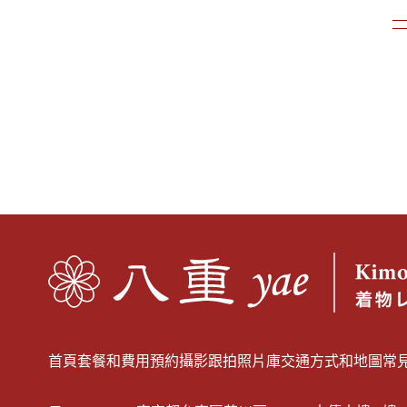
首頁
套餐和費用
預約
攝影跟拍
照片庫
交通方式和地圖
常